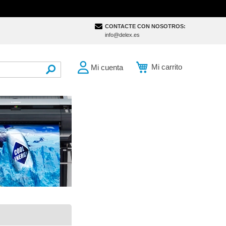
CONTACTE CON NOSOTROS:
info@delex.es
Mi carrito
Mi cuenta
SEARCH