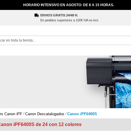
HORARIO INTENSIVO EN AGOSTO: DE 8 A 15 HORAS.
ENVIOS GRATIS 24/48 H.
En pedidos superiores a 100€ IVA no incl.
ch
ers Canon iPF
Canon Descatalogados
Canon iPF6400S
 Canon iPF6400S de 24 con 12 colores