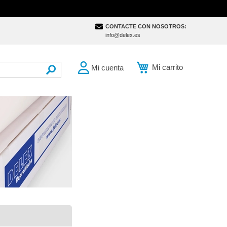
CONTACTE CON NOSOTROS:
info@delex.es
Mi carrito
Mi cuenta
SEARCH