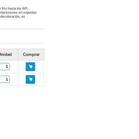
 frío hasta los 60º,
 impresiones en soportes
a decoloración, es
Unidad
Comprar