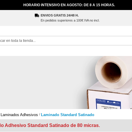
HORARIO INTENSIVO EN AGOSTO: DE 8 A 15 HORAS.
ENVIOS GRATIS 24/48 H.
En pedidos superiores a 100€ IVA no incl.
ch
 Laminados Adhesivos
Laminado Standard Satinado
o Adhesivo Standard Satinado de 80 micras.