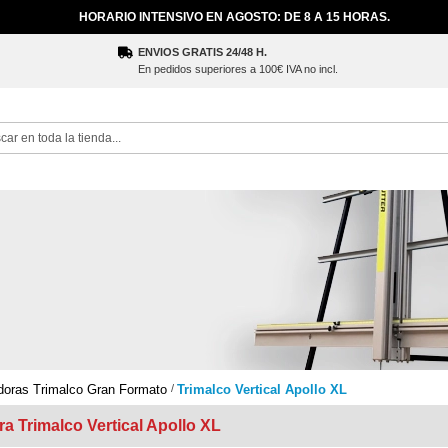
HORARIO INTENSIVO EN AGOSTO: DE 8 A 15 HORAS.
ENVIOS GRATIS 24/48 H.
En pedidos superiores a 100€ IVA no incl.
ch
doras Trimalco Gran Formato
Trimalco Vertical Apollo XL
a Trimalco Vertical Apollo XL