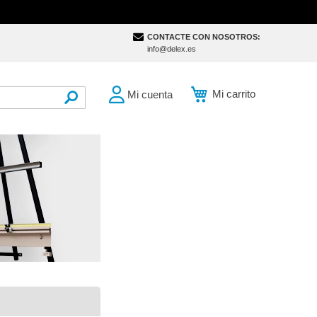
CONTACTE CON NOSOTROS:
info@delex.es
Mi carrito
Mi cuenta
SEARCH