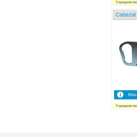
Transporte inc
Cabezal 
Más 
Transporte inc