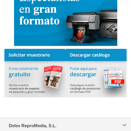
Delex ReproMedia, S.L.