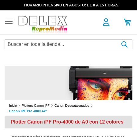
HORARIO INTENSIVO EN AGOSTO: DE 8 A 15 HORAS.
Sea
Inicio
Plotters Canon iPF
Canon Descatalogados
Canon iPF Pro 4000 44"
Plotter Canon iPF Pro-4000 de A0 con 12 colores