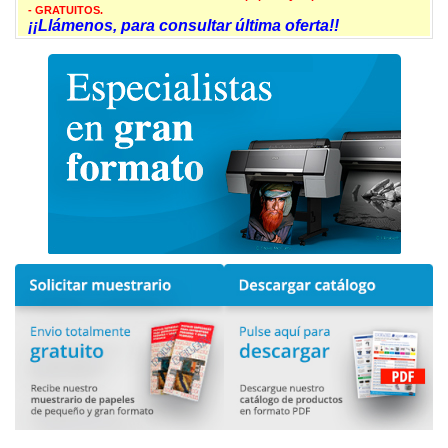
- GRATUITOS.
¡¡Llámenos, para consultar última oferta!!