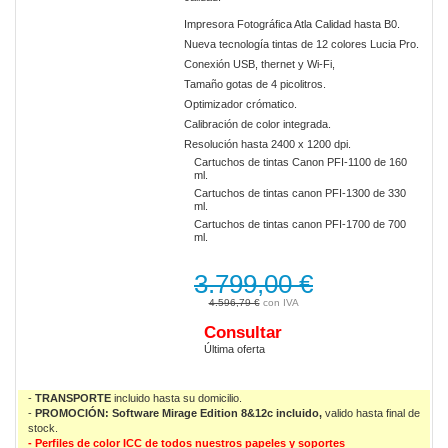
Impresora Fotográfica Atla Calidad hasta B0.
Nueva tecnología tintas de 12 colores Lucia Pro.
Conexión USB, thernet y Wi-Fi,
Tamaño gotas de 4 picolitros.
Optimizador crómatico.
Calibración de color integrada.
Resolución hasta 2400 x 1200 dpi.
Cartuchos de tintas Canon PFI-1100 de 160
ml.
Cartuchos de tintas canon PFI-1300 de 330
ml.
Cartuchos de tintas canon PFI-1700 de 700
ml.
3.799,00 €
4.596,79 €
Consultar
Última oferta
-
TRANSPORTE
incluido hasta su domicilio.
-
PROMOCIÓN: Software Mirage Edition 8&12c incluido,
valido
hasta final de
stock.
- Perfiles de color ICC de todos nuestros papeles y soportes