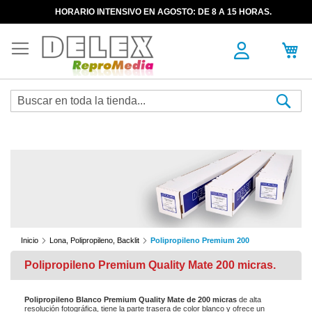
HORARIO INTENSIVO EN AGOSTO: DE 8 A 15 HORAS.
Sea
Inicio
Lona, Polipropileno, Backlit
Polipropileno Premium 200
Polipropileno Premium Quality Mate 200 micras.
Polipropileno Blanco Premium Quality Mate de 200 micras
de alta
resolución fotográfica, tiene la parte trasera de color blanco y ofrece un