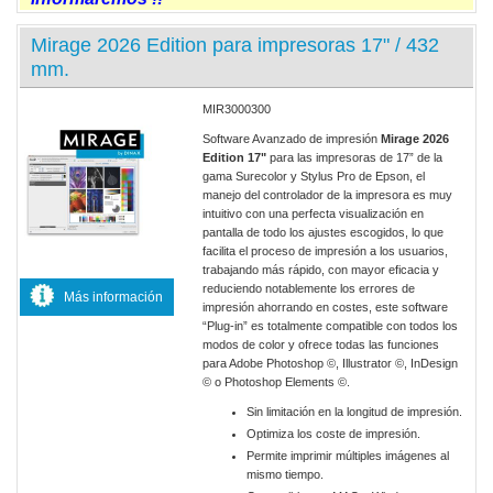
Mirage 2026 Edition para impresoras 17" / 432
mm.
MIR3000300
Software Avanzado de impresión
Mirage 2026
Edition 17"
para las impresoras de 17” de la
gama Surecolor y Stylus Pro de Epson, el
manejo del controlador de la impresora es muy
intuitivo con una perfecta visualización en
pantalla de todo los ajustes escogidos, lo que
facilita el proceso de impresión a los usuarios,
trabajando más rápido, con mayor eficacia y
reduciendo notablemente los errores de
Más información
impresión ahorrando en costes, este software
“Plug-in” es totalmente compatible con todos los
modos de color y ofrece todas las funciones
para Adobe Photoshop ©, Illustrator ©, InDesign
© o Photoshop Elements ©.
Sin limitación en la longitud de impresión.
Optimiza los coste de impresión.
Permite imprimir múltiples imágenes al
mismo tiempo.