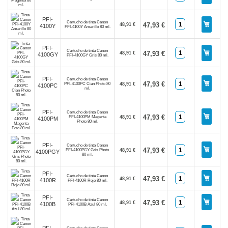
PFI-
Cartucho de tinta Canon
47,93 €
48,91 €
4100Y
PFI-4100Y Amarillo 80 ml.
PFI-
Cartucho de tinta Canon
47,93 €
48,91 €
4100GY
PFI-4100GY Gris 80 ml.
PFI-
Cartucho de tinta Canon
47,93 €
PFI-4100PC Cian Photo 80
48,91 €
4100PC
ml.
PFI-
Cartucho de tinta Canon
47,93 €
PFI-4100PM Magenta
48,91 €
4100PM
Photo 80 ml.
PFI-
Cartucho de tinta Canon
47,93 €
PFI-4100PGY Gris Photo
48,91 €
4100PGY
80 ml.
PFI-
Cartucho de tinta Canon
47,93 €
48,91 €
4100R
PFI-4100R Rojo 80 ml.
PFI-
Cartucho de tinta Canon
47,93 €
48,91 €
4100B
PFI-4100B Azul 80 ml.