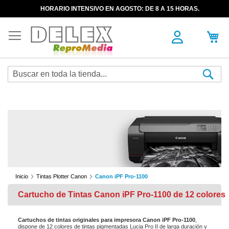
HORARIO INTENSIVO EN AGOSTO: DE 8 A 15 HORAS.
Sea
Inicio
Tintas Plotter Canon
Canon iPF Pro-1100
Cartucho de Tintas Canon iPF Pro-1100 de 12 colores
Cartuchos de tintas originales para impresora Canon iPF Pro-1100
,
dispone de 12 colores de tintas pigmentadas Lucia Pro II de larga duración y