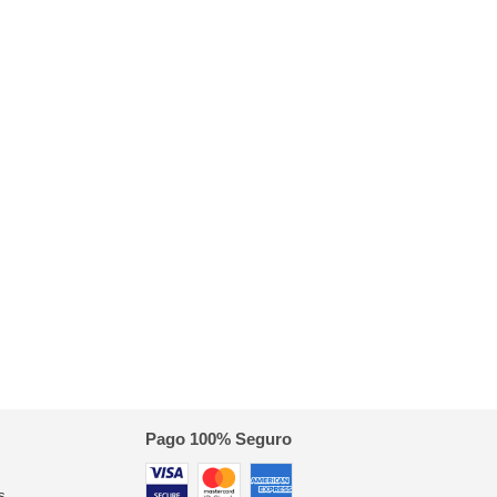
Pago 100% Seguro
s