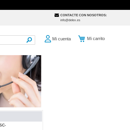
CONTACTE CON NOSOTROS:
info@delex.es
Mi carrito
Mi cuenta
SEARCH
 SC-