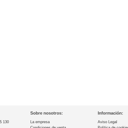
Sobre nosotros:
Información:
5 130
La empresa
Aviso Legal
Condiciones de venta
Política de cookie