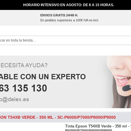
HORARIO INTENSIVO EN AGOSTO: DE 8 A 15 HORAS.
ENVIOS GRATIS 24/48 H.
En pedidos superiores a 100€ IVA no incl.
ch
ON T54XB VERDE - 350 ML - SC-P6000/P7000/P8000/P9000
Tinta Epson T54XB Verde - 350 ml -
P6000/P7000/P8000/P9000