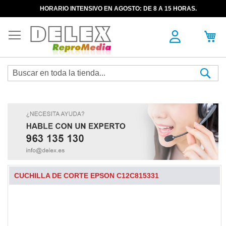
HORARIO INTENSIVO EN AGOSTO: DE 8 A 15 HORAS.
Sea
CUCHILLA DE CORTE EPSON C12C815331
Skip
to
the
end
of