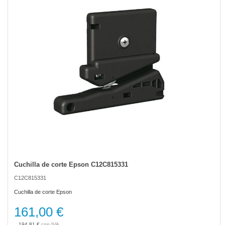
the
images
gallery
Cuchilla de corte Epson C12C815331
Skip
to
C12C815331
the
beginning
Cuchilla de corte Epson
of
the
161,00 €
images
gallery
194,81 €