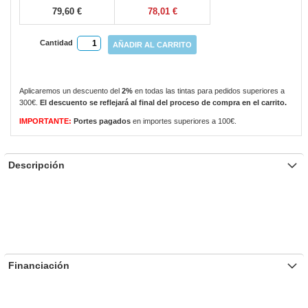
79,60 €
78,01 €
Cantidad
AÑADIR AL CARRITO
Aplicaremos un descuento del
2%
en todas las tintas para pedidos superiores a
300€.
El descuento se reflejará al final del proceso de compra en el carrito.
IMPORTANTE:
Portes pagados
en importes superiores a 100€.
Descripción
Financiación