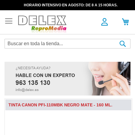
HORARIO INTENSIVO EN AGOSTO: DE 8 A 15 HORAS.
Sea
TINTA CANON PFI-110MBK NEGRO MATE - 160 ML.
Skip
to
the
end
of