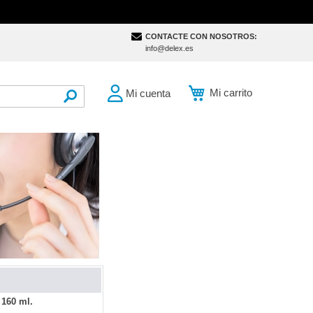
CONTACTE CON NOSOTROS:
info@delex.es
Mi carrito
Mi cuenta
SEARCH
 160 ml.