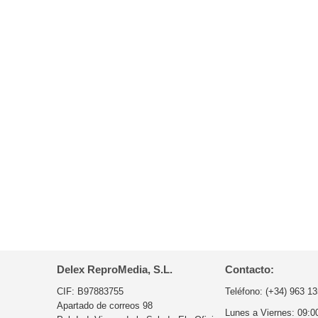
Delex ReproMedia, S.L.
Contacto:
CIF: B97883755
Teléfono:
(+34) 963 13
Apartado de correos 98
Lunes a Viernes:
09:0