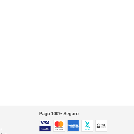
Pago 100% Seguro
s