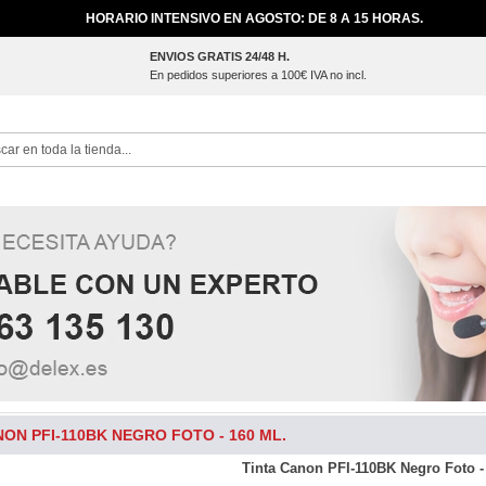
HORARIO INTENSIVO EN AGOSTO: DE 8 A 15 HORAS.
ENVIOS GRATIS 24/48 H.
En pedidos superiores a 100€ IVA no incl.
ch
NON PFI-110BK NEGRO FOTO - 160 ML.
Tinta Canon PFI-110BK Negro Foto -