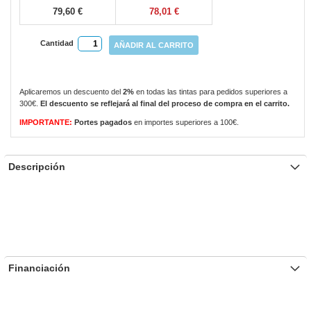
79,60 €
78,01 €
Cantidad
AÑADIR AL CARRITO
Aplicaremos un descuento del
2%
en todas las tintas para pedidos superiores a
300€.
El descuento se reflejará al final del proceso de compra en el carrito.
IMPORTANTE:
Portes pagados
en importes superiores a 100€.
Descripción
Financiación