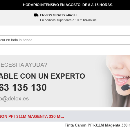
HORARIO INTENSIVO EN AGOSTO: DE 8 A 15 HORAS.
ENVIOS GRATIS 24/48 H.
En pedidos superiores a 100€ IVA no incl.
ch
NON PFI-311M MAGENTA 330 ML.
Tinta Canon PFI-311M Magenta 330 