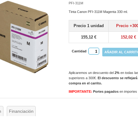
PFI-311M
Tinta Canon PFI-311M Magenta 330 ml.
Precio 1 unidad
Precio +30
155,12 €
152,02 €
Cantidad
AÑADIR AL CARRIT
Aplicaremos un descuento del
2%
en todas las
superiores a 300€.
El descuento se reflejará
compra en el carrito.
IMPORTANTE:
Portes pagados
en importes
n
Financiación