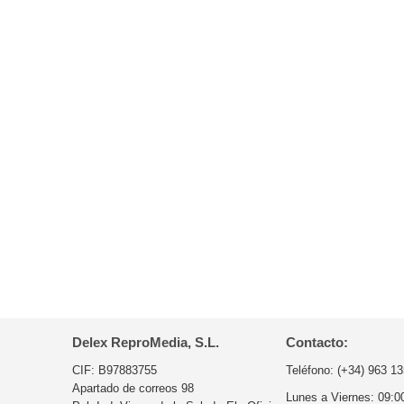
Delex ReproMedia, S.L.
Contacto:
CIF: B97883755
Teléfono:
(+34) 963 13
Apartado de correos 98
Lunes a Viernes:
09:0