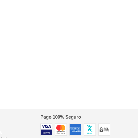
Pago 100% Seguro
s