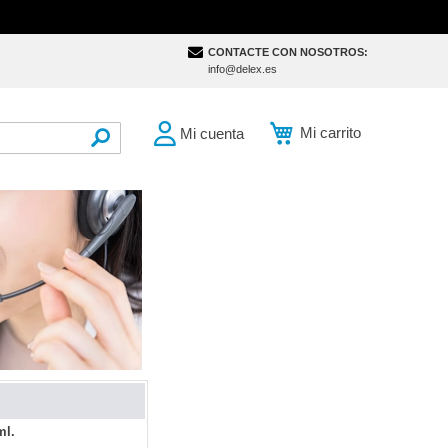
CONTACTE CON NOSOTROS:
info@delex.es
Mi carrito
Mi cuenta
SEARCH
ml.