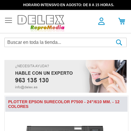
HORARIO INTENSIVO EN AGOSTO: DE 8 A 15 HORAS.
Sea
PLOTTER EPSON SURECOLOR P7500 - 24"/610 MM. - 12
COLORES
Skip
to
the
end