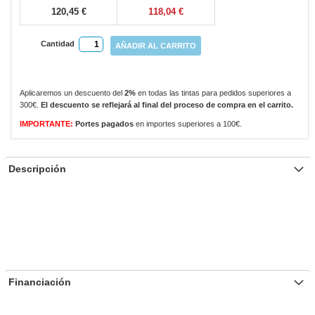
120,45 €
118,04 €
Cantidad
AÑADIR AL CARRITO
Aplicaremos un descuento del
2%
en todas las tintas para pedidos superiores a
300€.
El descuento se reflejará al final del proceso de compra en el carrito.
IMPORTANTE:
Portes pagados
en importes superiores a 100€.
Descripción
Financiación