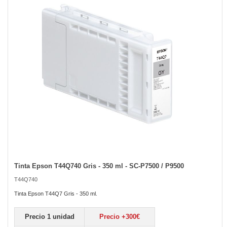
the
images
gallery
Tinta Epson T44Q740 Gris - 350 ml - SC-P7500 / P9500
Skip
to
T44Q740
the
beginning
Tinta Epson T44Q7 Gris - 350 ml.
of
the
Precio 1 unidad
Precio +300€
images
gallery