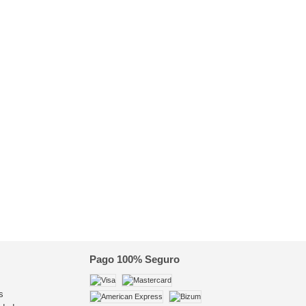
Pago 100% Seguro
s