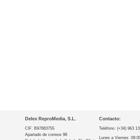
Delex ReproMedia, S.L.
Contacto:
CIF: B97883755
Teléfono:
(+34) 963 13
Apartado de correos 98
Lunes a Viernes:
09:0