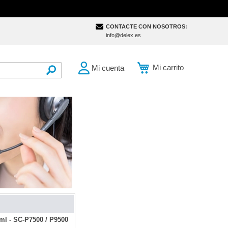
CONTACTE CON NOSOTROS:
info@delex.es
Mi carrito
Mi cuenta
SEARCH
ml - SC-P7500 / P9500