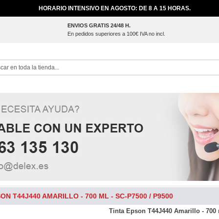
HORARIO INTENSIVO EN AGOSTO: DE 8 A 15 HORAS.
ENVIOS GRATIS 24/48 H.
En pedidos superiores a 100€ IVA no incl.
ch
ON T44J440 AMARILLO - 700 ML - SC-P7500 / P9500
Tinta Epson T44J440 Amarillo - 700 