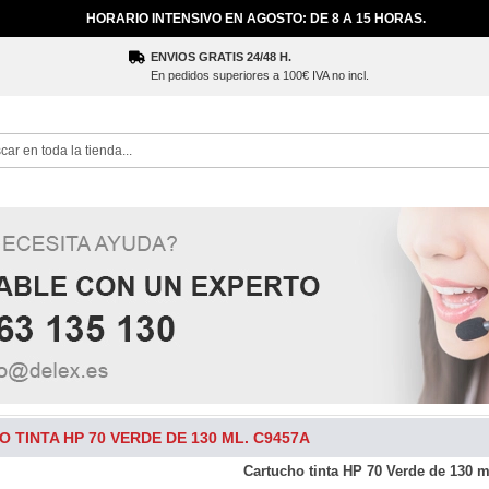
HORARIO INTENSIVO EN AGOSTO: DE 8 A 15 HORAS.
ENVIOS GRATIS 24/48 H.
En pedidos superiores a 100€ IVA no incl.
ch
 TINTA HP 70 VERDE DE 130 ML. C9457A
Cartucho tinta HP 70 Verde de 130 