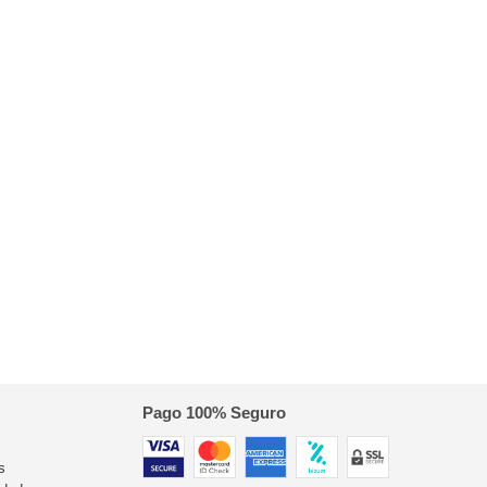
Pago 100% Seguro
s