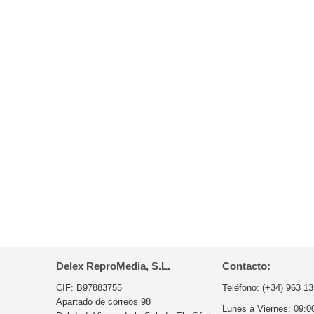
Delex ReproMedia, S.L.
Contacto:
CIF: B97883755
Teléfono:
(+34) 963 13
Apartado de correos 98
Lunes a Viernes:
09:0