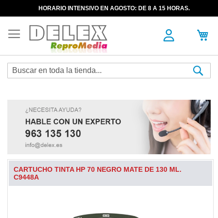
HORARIO INTENSIVO EN AGOSTO: DE 8 A 15 HORAS.
Sea
CARTUCHO TINTA HP 70 NEGRO MATE DE 130 ML.
C9448A
Skip
to
the
end