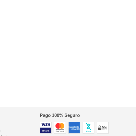
Pago 100% Seguro
s