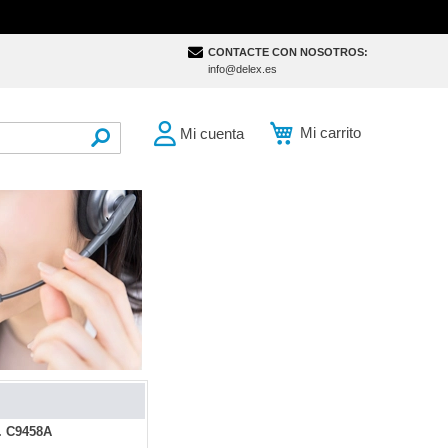
CONTACTE CON NOSOTROS:
info@delex.es
Mi carrito
Mi cuenta
SEARCH
l. C9458A