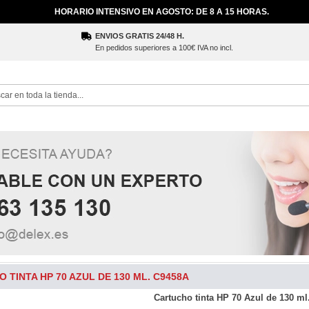
HORARIO INTENSIVO EN AGOSTO: DE 8 A 15 HORAS.
ENVIOS GRATIS 24/48 H.
En pedidos superiores a 100€ IVA no incl.
ch
 TINTA HP 70 AZUL DE 130 ML. C9458A
Cartucho tinta HP 70 Azul de 130 m