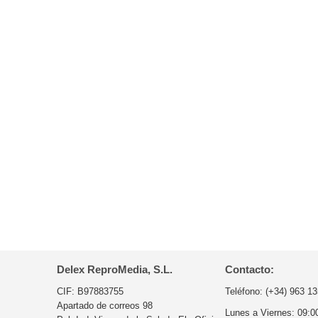
Delex ReproMedia, S.L.
Contacto:
CIF: B97883755
Teléfono:
(+34) 963 13
Apartado de correos 98
Lunes a Viernes:
09:0