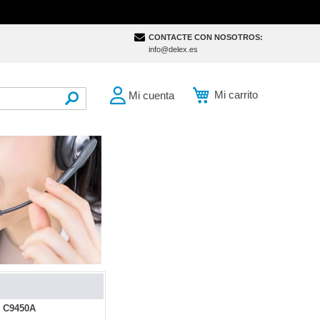
CONTACTE CON NOSOTROS:
info@delex.es
Mi carrito
Mi cuenta
SEARCH
. C9450A