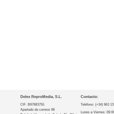
Delex ReproMedia, S.L.
Contacto:
CIF: B97883755
Teléfono:
(+34) 963 13
Apartado de correos 98
Lunes a Viernes:
09:0