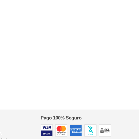
Pago 100% Seguro
s