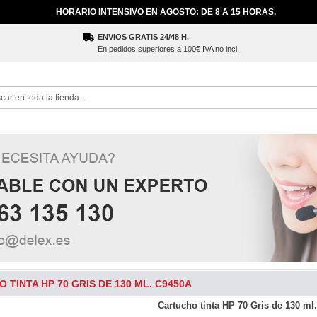
HORARIO INTENSIVO EN AGOSTO: DE 8 A 15 HORAS.
ENVIOS GRATIS 24/48 H.
En pedidos superiores a 100€ IVA no incl.
ch
 TINTA HP 70 GRIS DE 130 ML. C9450A
Cartucho tinta HP 70 Gris de 130 ml