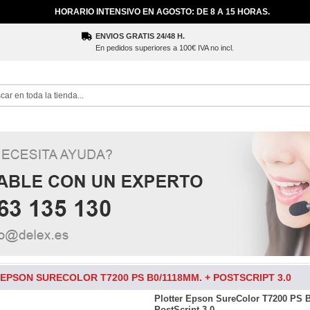
HORARIO INTENSIVO EN AGOSTO: DE 8 A 15 HORAS.
ENVIOS GRATIS 24/48 H.
En pedidos superiores a 100€ IVA no incl.
ch
EPSON SURECOLOR T7200 PS B0/1118MM. + POSTSCRIPT 3.0
Plotter Epson SureColor T7200 PS 
PostScript 3.0