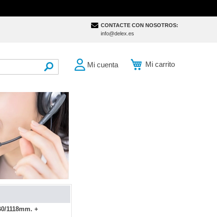
CONTACTE CON NOSOTROS:
info@delex.es
Mi carrito
Mi cuenta
SEARCH
B0/1118mm. +