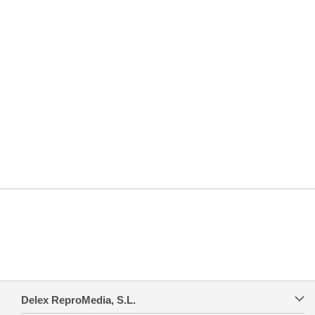
Delex ReproMedia, S.L.