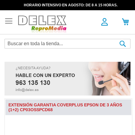
HORARIO INTENSIVO EN AGOSTO: DE 8 A 15 HORAS.
Sea
EXTENSIÓN GARANTIA COVERPLUS EPSON DE 3 AÑOS
(1+2) CP03OSSPCD68
Skip
to
the
end