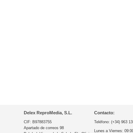
Delex ReproMedia, S.L.
Contacto:
CIF: B97883755
Teléfono:
(+34) 963 13
Apartado de correos 98
Lunes a Viernes:
09:0