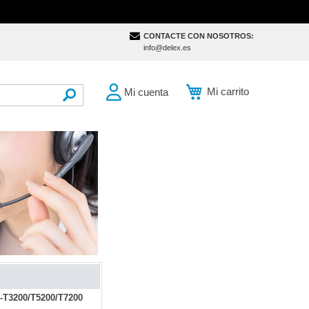
CONTACTE CON NOSOTROS:
info@delex.es
Mi carrito
Mi cuenta
SEARCH
C-T3200/T5200/T7200