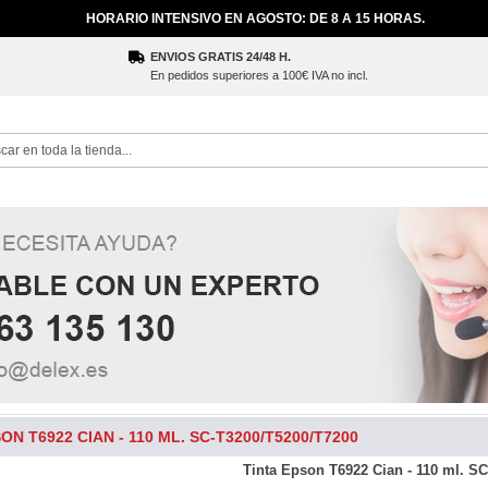
HORARIO INTENSIVO EN AGOSTO: DE 8 A 15 HORAS.
ENVIOS GRATIS 24/48 H.
En pedidos superiores a 100€ IVA no incl.
ch
ON T6922 CIAN - 110 ML. SC-T3200/T5200/T7200
Tinta Epson T6922 Cian - 110 ml. S