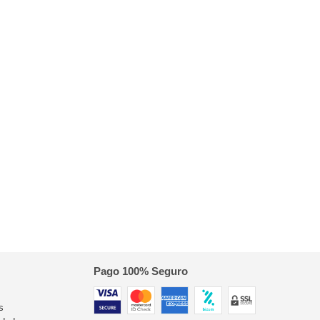
Pago 100% Seguro
s