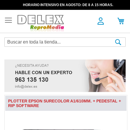
HORARIO INTENSIVO EN AGOSTO: DE 8 A 15 HORAS.
Sea
PLOTTER EPSON SURECOLOR A1/610MM. + PEDESTAL +
RIP SOFTWARE
Skip
to
the
end