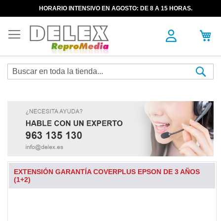
HORARIO INTENSIVO EN AGOSTO: DE 8 A 15 HORAS.
Sea
EXTENSIÓN GARANTÍA COVERPLUS EPSON DE 3 AÑOS
(1+2)
Skip
to
the
end