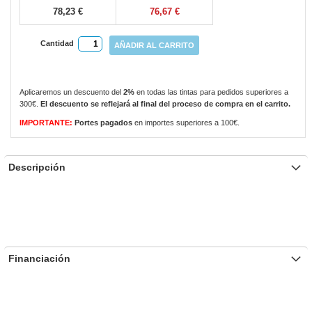
78,23 €
76,67 €
Cantidad
AÑADIR AL CARRITO
Aplicaremos un descuento del
2%
en todas las tintas para pedidos superiores a
300€.
El descuento se reflejará al final del proceso de compra en el carrito.
IMPORTANTE:
Portes pagados
en importes superiores a 100€.
Descripción
Financiación