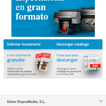
Delex ReproMedia, S.L.