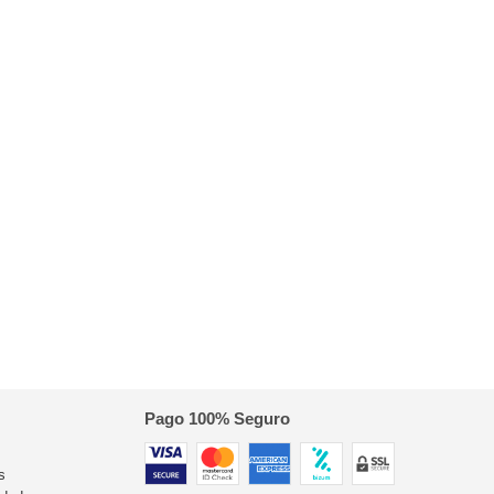
Pago 100% Seguro
s