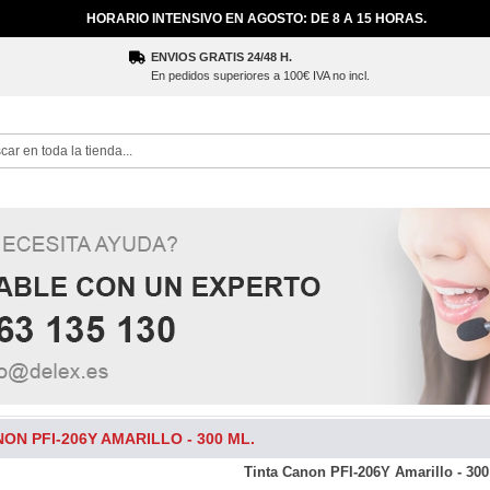
HORARIO INTENSIVO EN AGOSTO: DE 8 A 15 HORAS.
ENVIOS GRATIS 24/48 H.
En pedidos superiores a 100€ IVA no incl.
ch
NON PFI-206Y AMARILLO - 300 ML.
Tinta Canon PFI-206Y Amarillo - 300