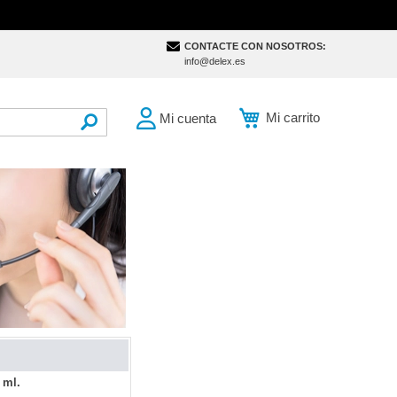
CONTACTE CON NOSOTROS:
info@delex.es
Mi carrito
Mi cuenta
SEARCH
 ml.