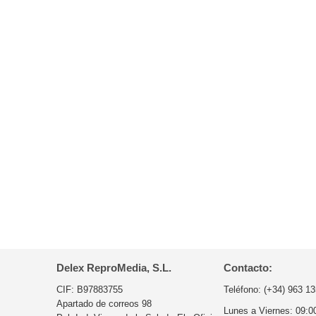
Delex ReproMedia, S.L.
Contacto:
CIF: B97883755
Teléfono:
(+34) 963 13
Apartado de correos 98
Lunes a Viernes:
09:0