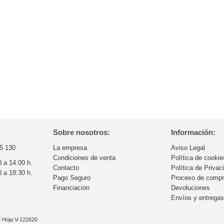
Sobre nosotros:
Información:
5 130
La empresa
Aviso Legal
Condiciones de venta
Política de cookie
0 a 14:00 h.
Contacto
Política de Privac
0 a 18:30 h.
Pago Seguro
Proceso de comp
Financiación
Devoluciones
Envíos y entrega
32 Hoja V-122620