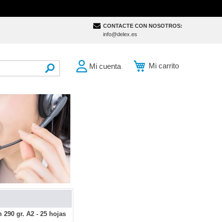
CONTACTE CON NOSOTROS:
info@delex.es
Mi carrito
Mi cuenta
SEARCH
290 gr. A2 - 25 hojas