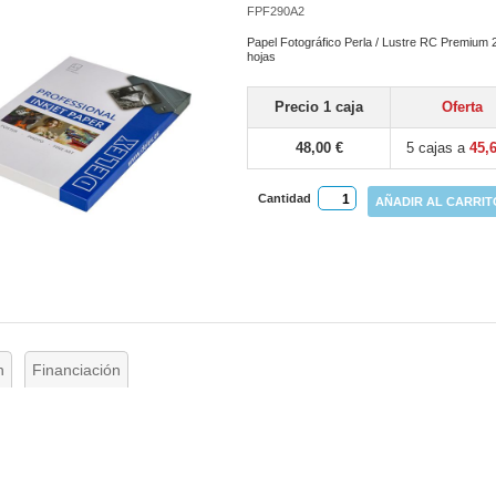
FPF290A2
Papel Fotográfico Perla / Lustre RC Premium 2
hojas
Precio 1 caja
Oferta
48,00 €
5 cajas a
45,
Cantidad
AÑADIR AL CARRIT
n
Financiación