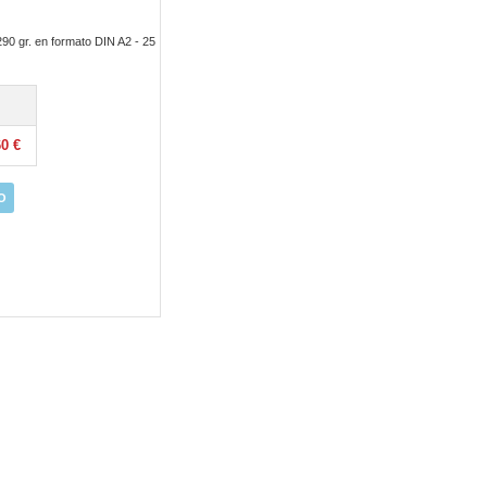
90 gr. en formato DIN A2 - 25
60 €
O