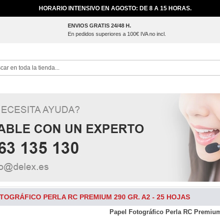
HORARIO INTENSIVO EN AGOSTO: DE 8 A 15 HORAS.
ENVIOS GRATIS 24/48 H.
En pedidos superiores a 100€ IVA no incl.
ch
TOGRÁFICO PERLA RC PREMIUM 290 GR. A2 - 25 HOJAS
Papel Fotográfico Perla RC Premium 