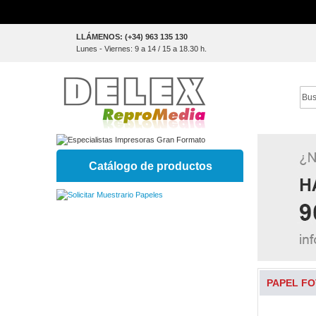
Skip
LLÁMENOS: (+34) 963 135 130
to
Lunes - Viernes: 9 a 14 / 15 a 18.30 h.
Content
Sear
Catálogo de productos
PAPEL FO
Skip
to