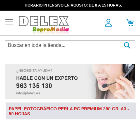
HORARIO INTENSIVO EN AGOSTO: DE 8 A 15 HORAS.
Sea
PAPEL FOTOGRÁFICO PERLA RC PREMIUM 290 GR. A3 -
50 HOJAS
Skip
to
the
end