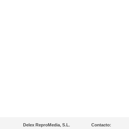
Delex ReproMedia, S.L.
Contacto: