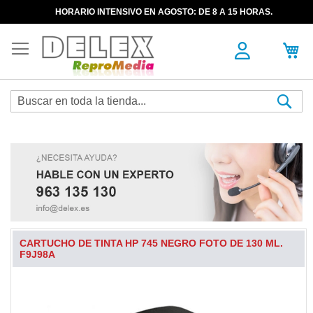
HORARIO INTENSIVO EN AGOSTO: DE 8 A 15 HORAS.
Sea
CARTUCHO DE TINTA HP 745 NEGRO FOTO DE 130 ML.
F9J98A
Skip
to
the
end