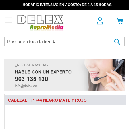
HORARIO INTENSIVO EN AGOSTO: DE 8 A 15 HORAS.
Sea
CABEZAL HP 744 NEGRO MATE Y ROJO
Skip
to
the
end
of