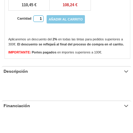
110,45 €
108,24 €
Cantidad
AÑADIR AL CARRITO
Aplicaremos un descuento del
2%
en todas las tintas para pedidos superiores a
300€.
El descuento se reflejará al final del proceso de compra en el carrito.
IMPORTANTE:
Portes pagados
en importes superiores a 100€.
Descripción
Financiación