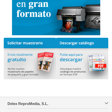
Delex ReproMedia, S.L.