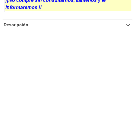
¡¡No compre sin consultarnos, llámenos y le
informaremos !!
Descripción