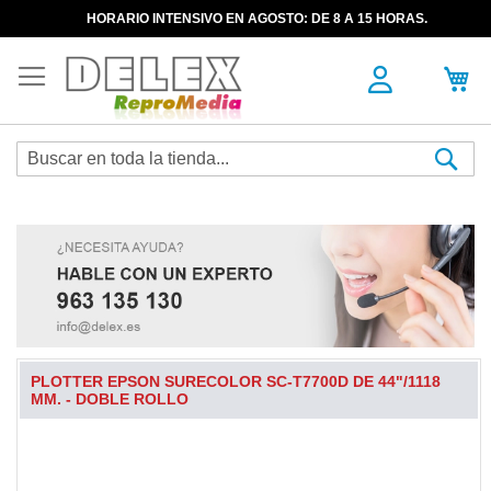
HORARIO INTENSIVO EN AGOSTO: DE 8 A 15 HORAS.
Sea
PLOTTER EPSON SURECOLOR SC-T7700D DE 44"/1118
MM. - DOBLE ROLLO
Skip
to
the
end