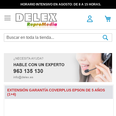
HORARIO INTENSIVO EN AGOSTO: DE 8 A 15 HORAS.
Sea
EXTENSIÓN GARANTÍA COVERPLUS EPSON DE 5 AÑOS
(1+4)
Skip
to
the
end