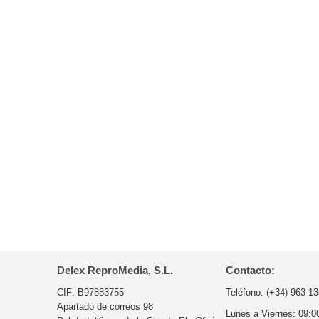
Delex ReproMedia, S.L.
Contacto:
CIF: B97883755
Teléfono:
(+34) 963 13
Apartado de correos 98
Lunes a Viernes:
09:0