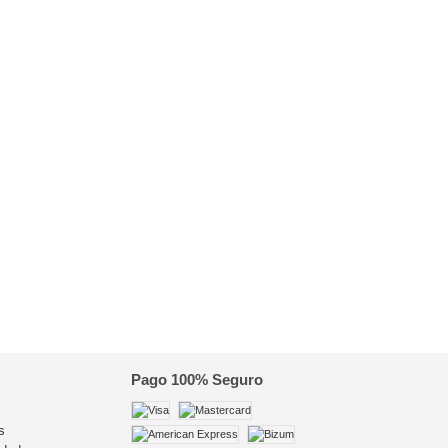
Pago 100% Seguro
s