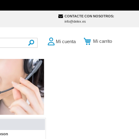
CONTACTE CON NOSOTROS:
info@delex.es
Mi carrito
Mi cuenta
SEARCH
pson