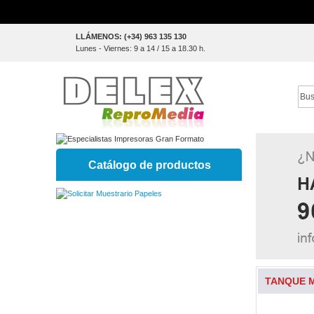
Skip
LLÁMENOS: (+34) 963 135 130
to
Lunes - Viernes: 9 a 14 / 15 a 18.30 h.
Content
Sear
Catálogo de productos
TANQUE 
Skip
to