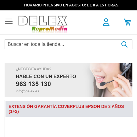
HORARIO INTENSIVO EN AGOSTO: DE 8 A 15 HORAS.
Sea
EXTENSIÓN GARANTÍA COVERPLUS EPSON DE 3 AÑOS
(1+2)
Skip
to
the
end