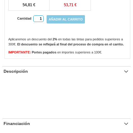
54,81 €
53,71 €
Cantidad
AÑADIR AL CARRITO
Aplicaremos un descuento del
2%
en todas las tintas para pedidos superiores a
300€.
El descuento se reflejará al final del proceso de compra en el carrito.
IMPORTANTE:
Portes pagados
en importes superiores a 100€.
Descripción
Financiación