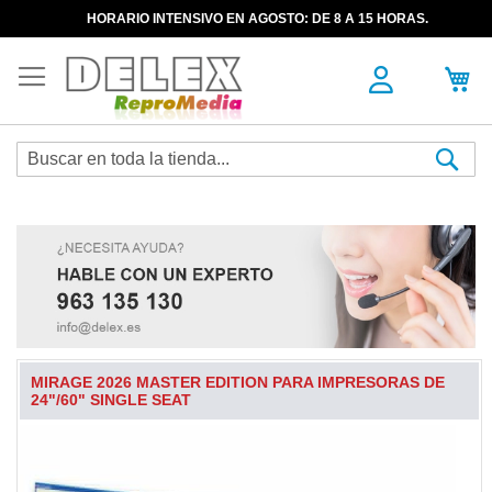
HORARIO INTENSIVO EN AGOSTO: DE 8 A 15 HORAS.
Sea
MIRAGE 2026 MASTER EDITION PARA IMPRESORAS DE
24"/60" SINGLE SEAT
Skip
to
the
end