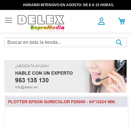
HORARIO INTENSIVO EN AGOSTO: DE 8 A 15 HORAS.
Sea
PLOTTER EPSON SURECOLOR P20000 - 64"/1624 MM.
Skip
to
the
end
of