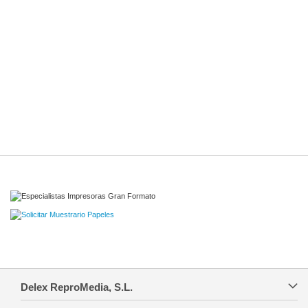
Delex ReproMedia, S.L.