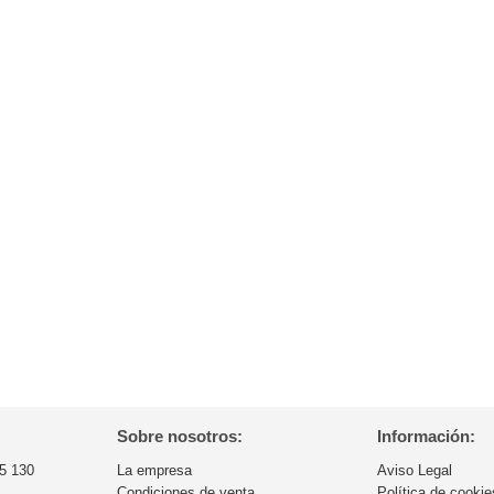
Sobre nosotros:
Información:
5 130
La empresa
Aviso Legal
Condiciones de venta
Política de cookie