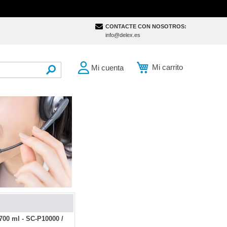
CONTACTE CON NOSOTROS:
info@delex.es
Mi carrito
Mi cuenta
SEARCH
700 ml - SC-P10000 /