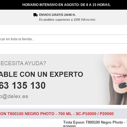
HORARIO INTENSIVO EN AGOSTO: DE 8 A 15 HORAS.
ENVIOS GRATIS 24/48 H.
En pedidos superiores a 100€ IVA no incl.
ch
ON T800100 NEGRO PHOTO - 700 ML - SC-P10000 / P20000
Tinta Epson T800100 Negro Photo - 
P20000