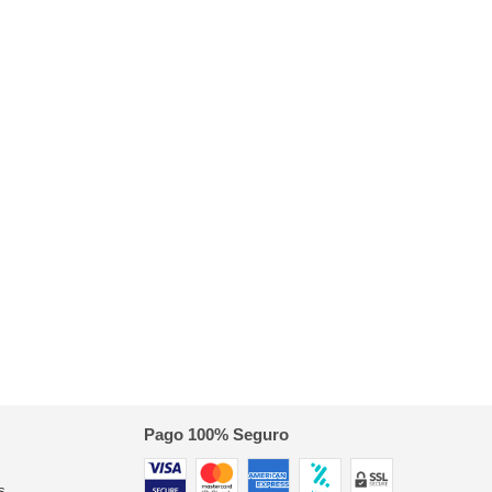
Pago 100% Seguro
s