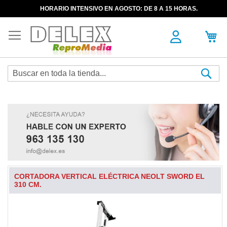
HORARIO INTENSIVO EN AGOSTO: DE 8 A 15 HORAS.
Sea
CORTADORA VERTICAL ELÉCTRICA NEOLT SWORD EL
310 CM.
Skip
to
the
end