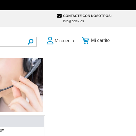
CONTACTE CON NOSOTROS:
info@delex.es
Mi carrito
Mi cuenta
SEARCH
4DE