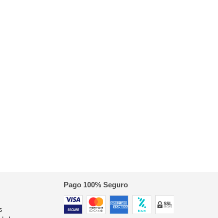
Pago 100% Seguro
s