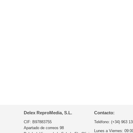
Delex ReproMedia, S.L.
Contacto:
CIF: B97883755
Teléfono:
(+34) 963 13
Apartado de correos 98
Lunes a Viernes:
09:0