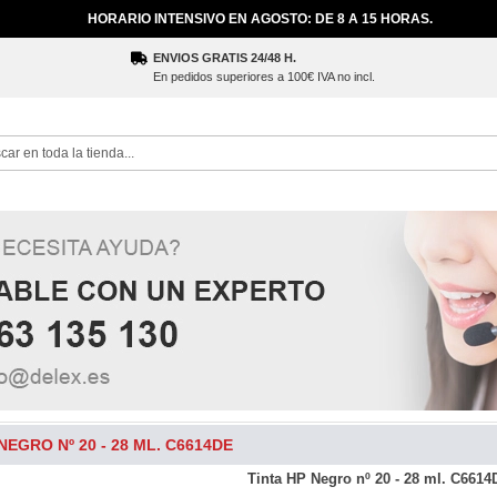
HORARIO INTENSIVO EN AGOSTO: DE 8 A 15 HORAS.
ENVIOS GRATIS 24/48 H.
En pedidos superiores a 100€ IVA no incl.
ch
NEGRO Nº 20 - 28 ML. C6614DE
Tinta HP Negro nº 20 - 28 ml. C661