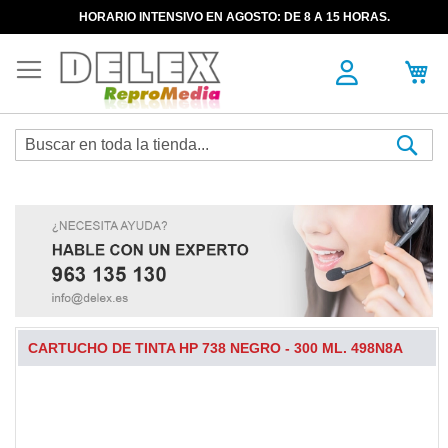
HORARIO INTENSIVO EN AGOSTO: DE 8 A 15 HORAS.
Sea
CARTUCHO DE TINTA HP 738 NEGRO - 300 ML. 498N8A
Skip
to
the
end
of