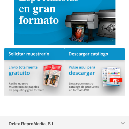
Delex ReproMedia, S.L.