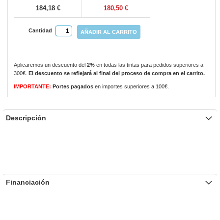
184,18 €
180,50 €
Cantidad
AÑADIR AL CARRITO
Aplicaremos un descuento del
2%
en todas las tintas para pedidos superiores a
300€.
El descuento se reflejará al final del proceso de compra en el carrito.
IMPORTANTE:
Portes pagados
en importes superiores a 100€.
Descripción
Financiación