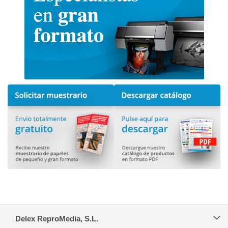
Delex ReproMedia, S.L.