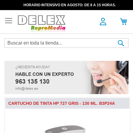
HORARIO INTENSIVO EN AGOSTO: DE 8 A 15 HORAS.
Sea
CARTUCHO DE TINTA HP 727 GRIS - 130 ML. B3P24A
Skip
to
the
end
of