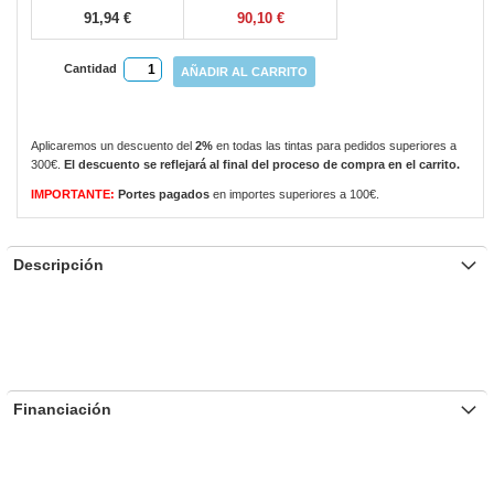
91,94 €
90,10 €
Cantidad
AÑADIR AL CARRITO
Aplicaremos un descuento del
2%
en todas las tintas para pedidos superiores a
300€.
El descuento se reflejará al final del proceso de compra en el carrito.
IMPORTANTE:
Portes pagados
en importes superiores a 100€.
Descripción
Financiación