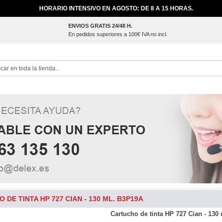
HORARIO INTENSIVO EN AGOSTO: DE 8 A 15 HORAS.
ENVIOS GRATIS 24/48 H.
En pedidos superiores a 100€ IVA no incl.
ch
 DE TINTA HP 727 CIAN - 130 ML. B3P19A
Cartucho de tinta HP 727 Cian - 130