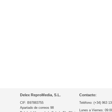
Delex ReproMedia, S.L.
Contacto:
CIF: B97883755
Teléfono:
(+34) 963 13
Apartado de correos 98
Lunes a Viernes:
09:0