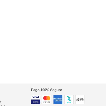
Pago 100% Seguro
s