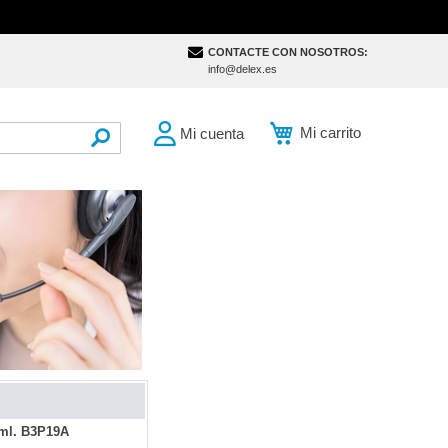
CONTACTE CON NOSOTROS:
info@delex.es
Mi carrito
Mi cuenta
SEARCH
 ml. B3P19A