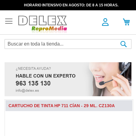
HORARIO INTENSIVO EN AGOSTO: DE 8 A 15 HORAS.
Sea
CARTUCHO DE TINTA HP 711 CÍAN - 29 ML. CZ130A
Skip
to
the
end
of