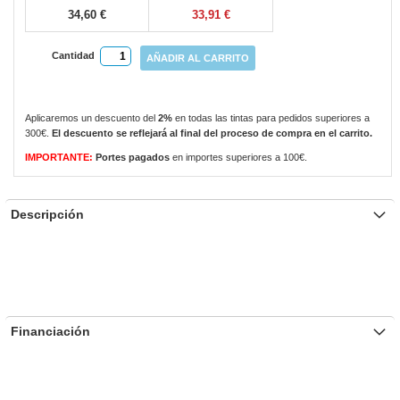
34,60 €
33,91 €
Cantidad
AÑADIR AL CARRITO
Aplicaremos un descuento del
2%
en todas las tintas para pedidos superiores a
300€.
El descuento se reflejará al final del proceso de compra en el carrito.
IMPORTANTE:
Portes pagados
en importes superiores a 100€.
Descripción
Financiación