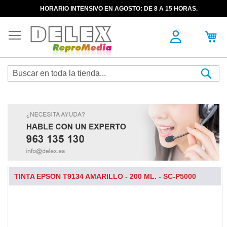
HORARIO INTENSIVO EN AGOSTO: DE 8 A 15 HORAS.
Sea
TINTA EPSON T9134 AMARILLO - 200 ML. - SC-P5000
Skip
to
the
end
of