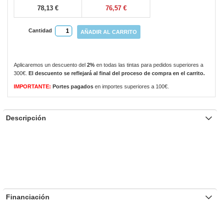
78,13 €
76,57 €
Cantidad
AÑADIR AL CARRITO
Aplicaremos un descuento del
2%
en todas las tintas para pedidos superiores a
300€.
El descuento se reflejará al final del proceso de compra en el carrito.
IMPORTANTE:
Portes pagados
en importes superiores a 100€.
Descripción
Financiación