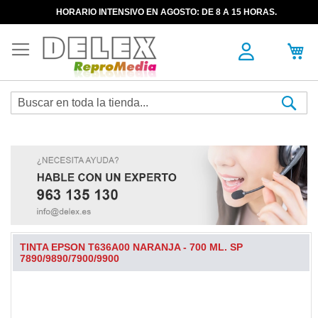
HORARIO INTENSIVO EN AGOSTO: DE 8 A 15 HORAS.
Sea
TINTA EPSON T636A00 NARANJA - 700 ML. SP
7890/9890/7900/9900
Skip
to
the
end