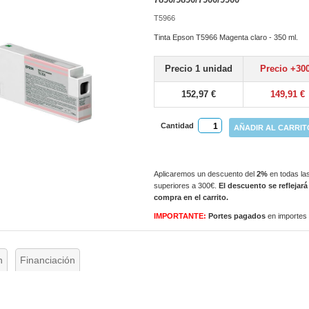
T5966
Tinta Epson T5966 Magenta claro - 350 ml.
Precio 1 unidad
Precio +30
152,97 €
149,91 €
Cantidad
AÑADIR AL CARRIT
Aplicaremos un descuento del
2%
en todas las
superiores a 300€.
El descuento se reflejará
compra en el carrito.
IMPORTANTE:
Portes pagados
en importes
n
Financiación