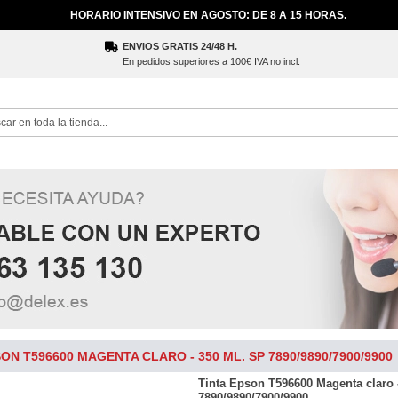
HORARIO INTENSIVO EN AGOSTO: DE 8 A 15 HORAS.
ENVIOS GRATIS 24/48 H.
En pedidos superiores a 100€ IVA no incl.
ch
SON T596600 MAGENTA CLARO - 350 ML. SP 7890/9890/7900/9900
Tinta Epson T596600 Magenta claro 
7890/9890/7900/9900