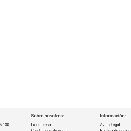
Sobre nosotros:
Información:
5 130
La empresa
Aviso Legal
Condiciones de venta
Política de cookie