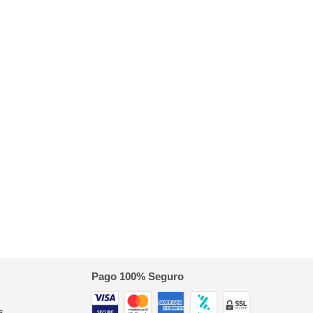
Pago 100% Seguro
s