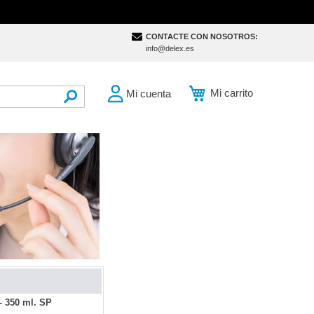
CONTACTE CON NOSOTROS:
info@delex.es
Mi carrito
Mi cuenta
SEARCH
- 350 ml. SP